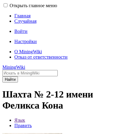
Открыть главное меню
Главная
Случайная
Войти
Настройки
О MiningWiki
Отказ от ответственности
MiningWiki
Найти
Шахта № 2-12 имени
Феликса Кона
Язык
Править