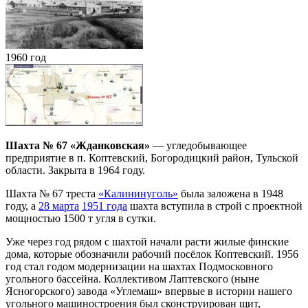
1960 год
Шахта № 67 «Жданковская»
— угледобывающее
предприятие в п. Коптевский, Богородицкий район, Тульской
области. Закрыта в 1964 году.
Шахта № 67 треста
«Калининуголь»
была заложена в 1948
году, а
28 марта
1951 года
шахта вступила в строй с проектной
мощностью 1500 т угля в сутки.
Уже через год рядом с шахтой начали расти жилые финские
дома, которые обозначили рабочий посёлок Коптевский. 1956
год стал годом модернизации на шахтах Подмосковного
угольного бассейна. Коллективом Лаптевского (ныне
Ясногорского) завода «Углемаш» впервые в истории нашего
угольного машиностроения был сконструирован щит,