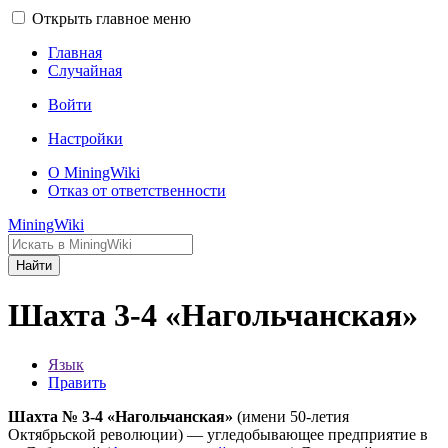
Открыть главное меню
Главная
Случайная
Войти
Настройки
О MiningWiki
Отказ от ответственности
MiningWiki
Найти
Шахта 3-4 «Нагольчанская»
Язык
Править
Шахта № 3-4 «Нагольчанская»
(имени 50-летия
Октябрьской революции) — угледобывающее предприятие в