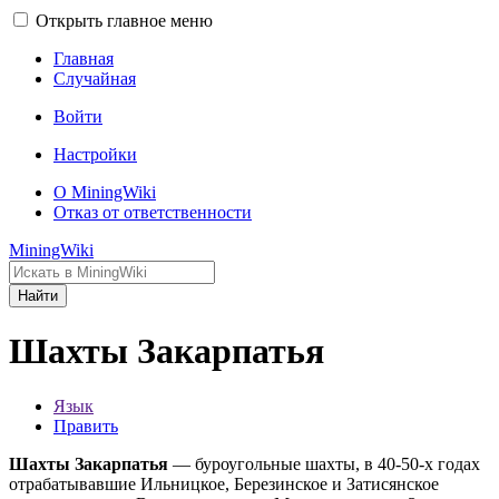
Открыть главное меню
Главная
Случайная
Войти
Настройки
О MiningWiki
Отказ от ответственности
MiningWiki
Найти
Шахты Закарпатья
Язык
Править
Шахты Закарпатья
— буроугольные шахты, в 40-50-х годах
отрабатывавшие Ильницкое, Березинское и Затисянское