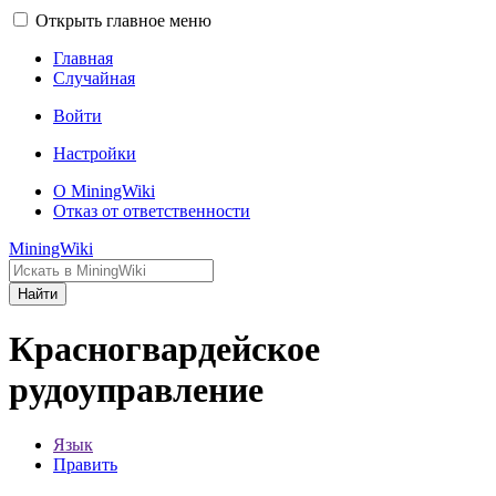
Открыть главное меню
Главная
Случайная
Войти
Настройки
О MiningWiki
Отказ от ответственности
MiningWiki
Найти
Красногвардейское
рудоуправление
Язык
Править