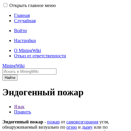
Открыть главное меню
Главная
Случайная
Войти
Настройки
О MiningWiki
Отказ от ответственности
MiningWiki
Найти
Эндогенный пожар
Язык
Править
Эндогенный пожар
-
пожар
от
самовозгорания
угля,
обнаруживаемый визуально по
огню
и
дыму
или по