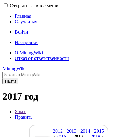
Открыть главное меню
Главная
Случайная
Войти
Настройки
О MiningWiki
Отказ от ответственности
MiningWiki
Найти
2017 год
Язык
Править
2012
·
2013
·
2014
·
2015
·
2016
—
2017
—
2018
·