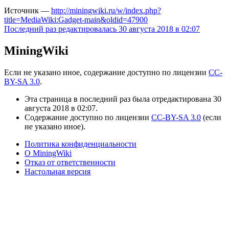
Источник —
http://miningwiki.ru/w/index.php?
title=MediaWiki:Gadget-main&oldid=47900
Последний раз редактировалась 30 августа 2018 в 02:07
MiningWiki
Если не указано иное, содержание доступно по лицензии
CC-
BY-SA 3.0
.
Эта страница в последний раз была отредактирована 30
августа 2018 в 02:07.
Содержание доступно по лицензии
CC-BY-SA 3.0
(если
не указано иное).
Политика конфиденциальности
О MiningWiki
Отказ от ответственности
Настольная версия