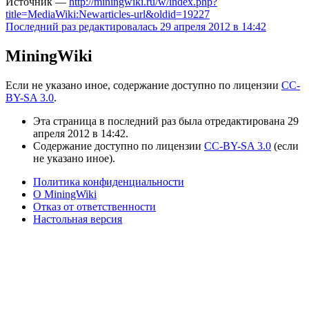
Источник —
http://miningwiki.ru/w/index.php?
title=MediaWiki:Newarticles-url&oldid=19227
Последний раз редактировалась 29 апреля 2012 в 14:42
MiningWiki
Если не указано иное, содержание доступно по лицензии
CC-
BY-SA 3.0
.
Эта страница в последний раз была отредактирована 29
апреля 2012 в 14:42.
Содержание доступно по лицензии
CC-BY-SA 3.0
(если
не указано иное).
Политика конфиденциальности
О MiningWiki
Отказ от ответственности
Настольная версия