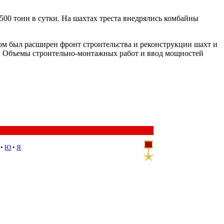
500 тонн в сутки. На шахтах треста внедрялись комбайны
дом был расширен фронт строительства и реконструкции шахт и
е. Объемы строительно-монтажных работ и ввод мощностей
•
Ю
•
Я