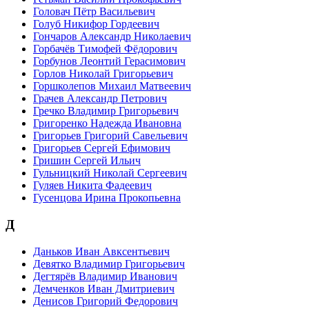
Головач Пётр Васильевич
Голуб Никифор Гордеевич
Гончаров Александр Николаевич
Горбачёв Тимофей Фёдорович
Горбунов Леонтий Герасимович
Горлов Николай Григорьевич
Горшколепов Михаил Матвеевич
Грачев Александр Петрович
Гречко Владимир Григорьевич
Григоренко Надежда Ивановна
Григорьев Григорий Савельевич
Григорьев Сергей Ефимович
Гришин Сергей Ильич
Гульницкий Николай Сергеевич
Гуляев Никита Фадеевич
Гусенцова Ирина Прокопьевна
Д
Даньков Иван Авксентьевич
Девятко Владимир Григорьевич
Дегтярёв Владимир Иванович
Демченков Иван Дмитриевич
Денисов Григорий Федорович