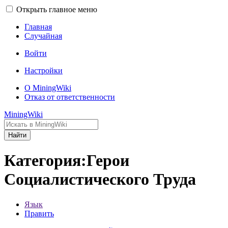
Открыть главное меню
Главная
Случайная
Войти
Настройки
О MiningWiki
Отказ от ответственности
MiningWiki
Найти
Категория:Герои
Социалистического Труда
Язык
Править