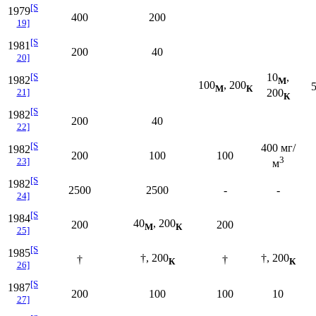
[S
1979
400
200
19]
[S
1981
200
40
20]
[S
10
,
1982
М
100
, 200
М
К
200
21]
К
[S
1982
200
40
22]
[S
400 мг/
1982
200
100
100
3
23]
м
[S
1982
2500
2500
-
-
24]
[S
1984
40
, 200
200
200
М
К
25]
[S
1985
†, 200
†, 200
†
†
К
К
26]
[S
1987
200
100
100
10
27]