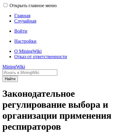
Открыть главное меню
Главная
Случайная
Войти
Настройки
О MiningWiki
Отказ от ответственности
MiningWiki
Найти
Законодательное
регулирование выбора и
организации применения
респираторов