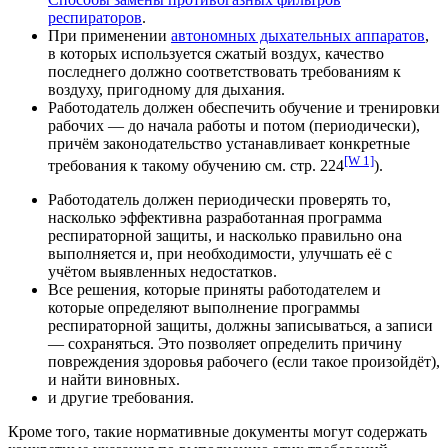
респираторов
.
При применении
автономных дыхательных аппаратов
,
в которых используется сжатый воздух, качество
последнего должно соответствовать требованиям к
воздуху, пригодному для дыхания.
Работодатель должен обеспечить обучение и тренировки
рабочих — до начала работы и потом (периодически),
причём законодательство устанавливает конкретные
[W 1]
требования к такому обучению см. стр. 224
).
Работодатель должен периодически проверять то,
насколько эффективна разработанная программа
респираторной защиты, и насколько правильно она
выполняется и, при необходимости, улучшать её с
учётом выявленных недостатков.
Все решения, которые приняты работодателем и
которые определяют выполнение программы
респираторной защиты, должны записываться, а записи
— сохраняться. Это позволяет определить причину
повреждения здоровья рабочего (если такое произойдёт),
и найти виновных.
и другие требования.
Кроме того, такие нормативные документы могут содержать