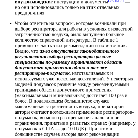
[S 6]
[S 7]
внутризаводские
инструкции и документы
—
но они использовались только на этих отдельных
предприятиях.
Чтобы ответить на вопросы, которые возникали при
выборе респиратора для работы в условиях с известной
загрязнённостью воздуха, было выпущено большое
количество справочной литературы. В таблице 1
приводится часть этих рекомендаций и их источник.
Видно, что
из-за отсутствия законодательного
регулирования выбора респираторов разные
специалисты по-разному ограничивают область
допустимого применения одних и тех же
респираторов-полумасок
, изготавливаемых и
используемых уже несколько десятилетий. У некоторых
моделей полумасок различие между рекомендуемыми
границами области допустимого применения
(максимальным и минимальным) достигает 100 раз и
более. В подавляющем большинстве случаев
максимальная загрязнённость воздуха, при которой
авторы считают возможным применение респираторов-
полумасок, во много раз превышает аналогичное
ограничения, принятые в развитых странах (например, у
полумасок в США — до 10 ПДК). При этом в
большинстве случаев авторы дают рекомендации