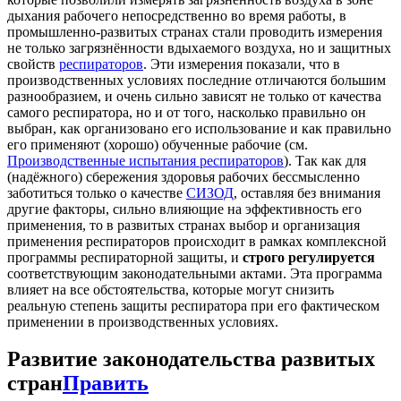
дыхания рабочего непосредственно во время работы, в
промышленно-развитых странах стали проводить измерения
не только загрязнённости вдыхаемого воздуха, но и защитных
свойств
респираторов
. Эти измерения показали, что в
производственных условиях последние отличаются большим
разнообразием, и очень сильно зависят не только от качества
самого респиратора, но и от того, насколько правильно он
выбран, как организовано его использование и как правильно
его применяют (хорошо) обученные рабочие (см.
Производственные испытания респираторов
). Так как для
(надёжного) сбережения здоровья рабочих бессмысленно
заботиться только о качестве
СИЗОД
, оставляя без внимания
другие факторы, сильно влияющие на эффективность его
применения, то в развитых странах выбор и организация
применения респираторов происходит в рамках комплексной
программы респираторной защиты, и
строго регулируется
соответствующим законодательными актами. Эта программа
влияет на все обстоятельства, которые могут снизить
реальную степень защиты респиратора при его фактическом
применении в производственных условиях.
Развитие законодательства развитых
стран
Править