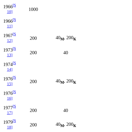
[S
1966
1000
10]
[S
1966
11]
[S
1967
40
, 200
200
М
К
12]
[S
1973
200
40
13]
[S
1974
14]
[S
1976
40
, 200
200
М
К
15]
[S
1976
16]
[S
1977
200
40
17]
[S
1979
40
, 200
200
М
К
18]