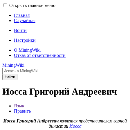
Открыть главное меню
Главная
Случайная
Войти
Настройки
О MiningWiki
Отказ от ответственности
MiningWiki
Найти
Иосса Григорий Андреевич
Язык
Править
Иосса Григорий Андреевич
является представителем горной
династии
Иосса