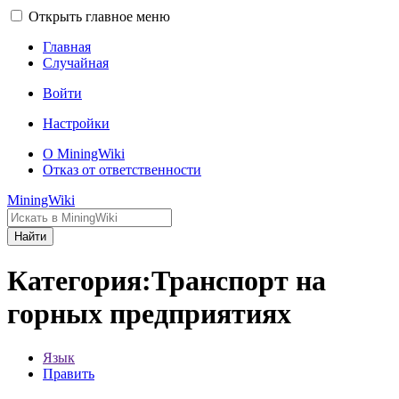
Открыть главное меню
Главная
Случайная
Войти
Настройки
О MiningWiki
Отказ от ответственности
MiningWiki
Найти
Категория:Транспорт на
горных предприятиях
Язык
Править