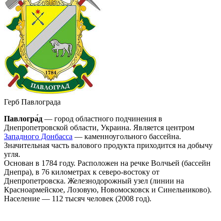
Герб Павлограда
Павлогра́д
— город областного подчинения в
Днепропетровской области, Украина. Является центром
Западного Донбасса
— каменноугольного бассейна.
Значительная часть валового продукта приходится на добычу
угля.
Основан в 1784 году. Расположен на речке Волчьей (бассейн
Днепра), в 76 километрах к северо-востоку от
Днепропетровска. Железнодорожный узел (линии на
Красноармейское, Лозовую, Новомосковск и Синельниково).
Население — 112 тысяч человек (2008 год).