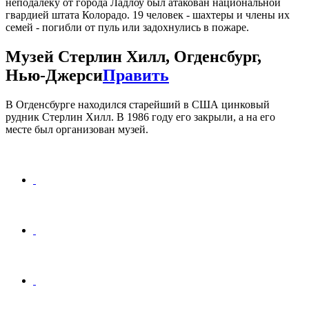
неподалеку от города Ладлоу был атакован национальной
гвардией штата Колорадо. 19 человек - шахтеры и члены их
семей - погибли от пуль или задохнулись в пожаре.
Музей Стерлин Хилл, Огденсбург,
Нью-Джерси
Править
В Огденсбурге находился старейший в США цинковый
рудник Стерлин Хилл. В 1986 году его закрыли, а на его
месте был организован музей.