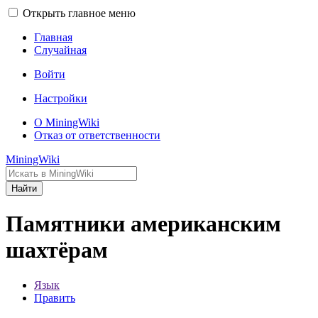
Открыть главное меню
Главная
Случайная
Войти
Настройки
О MiningWiki
Отказ от ответственности
MiningWiki
Найти
Памятники американским
шахтёрам
Язык
Править