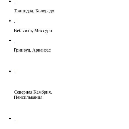
Тринидад, Колорадо
Веб-сити, Миссури
Гринвуд, Арканзас
Северная Камбрия,
Пенсильвания