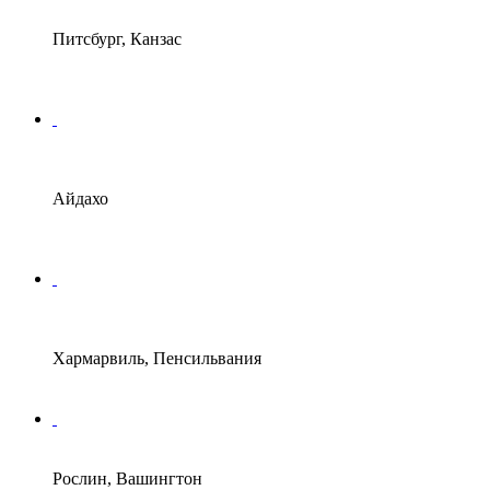
Питсбург, Канзас
Айдахо
Хармарвиль, Пенсильвания
Рослин, Вашингтон