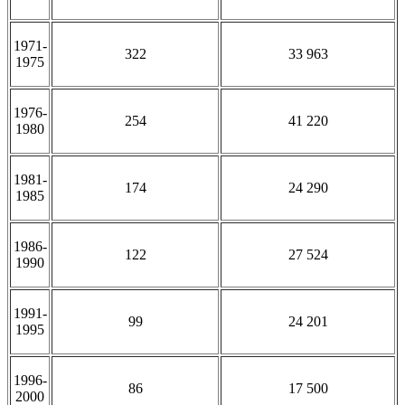
1971-
322
33 963
1975
1976-
254
41 220
1980
1981-
174
24 290
1985
1986-
122
27 524
1990
1991-
99
24 201
1995
1996-
86
17 500
2000