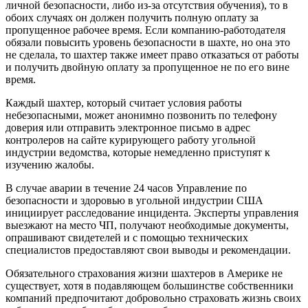
личной безопасности, либо из-за отсутствия обучения), то в
обоих случаях он должен получить полную оплату за
пропущенное рабочее время. Если компанию-работодателя
обязали повысить уровень безопасности в шахте, но она это
не сделала, то шахтер также имеет право отказаться от работы
и получить двойную оплату за пропущенное не по его вине
время.
Каждый шахтер, который считает условия работы
небезопасными, может анонимно позвонить по телефону
доверия или отправить электронное письмо в адрес
контролеров на сайте курирующего работу угольной
индустрии ведомства, которые немедленно приступят к
изучению жалобы.
В случае аварии в течение 24 часов Управление по
безопасности и здоровью в угольной индустрии США
инициирует расследование инцидента. Эксперты управления
выезжают на место ЧП, получают необходимые документы,
опрашивают свидетелей и с помощью технических
специалистов предоставляют свои выводы и рекомендации.
Обязательного страхования жизни шахтеров в Америке не
существует, хотя в подавляющем большинстве собственники
компаний предпочитают добровольно страховать жизнь своих