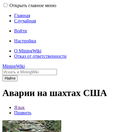
Открыть главное меню
Главная
Случайная
Войти
Настройки
О MiningWiki
Отказ от ответственности
MiningWiki
Найти
Аварии на шахтах США
Язык
Править