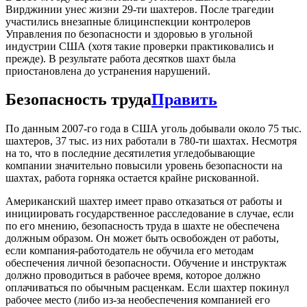
Вирджинии унес жизни 29-ти шахтеров. После трагедии
участились внезапные блицинспекции контролеров
Управления по безопасности и здоровью в угольной
индустрии США (хотя такие проверки практиковались и
прежде). В результате работа десятков шахт была
приостановлена до устранения нарушений.
Безопасность труда
Править
По данным 2007-го года в США уголь добывали около 75 тыс.
шахтеров, 37 тыс. из них работали в 780-ти шахтах. Несмотря
на то, что в последние десятилетия угледобывающие
компании значительно повысили уровень безопасности на
шахтах, работа горняка остается крайне рискованной.
Американский шахтер имеет право отказаться от работы и
инициировать государственное расследование в случае, если
по его мнению, безопасность труда в шахте не обеспечена
должным образом. Он может быть освобожден от работы,
если компания-работодатель не обучила его методам
обеспечения личной безопасности. Обучение и инструктаж
должно проводиться в рабочее время, которое должно
оплачиваться по обычным расценкам. Если шахтер покинул
рабочее место (либо из-за необеспечения компанией его