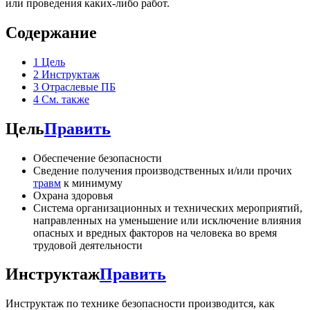
или проведения каких-либо работ.
Содержание
1
Цель
2
Инструктаж
3
Отраслевые ПБ
4
См. также
Цель
Править
Обеспечение безопасности
Сведение получения производственных и/или прочих
травм
к минимуму
Охрана здоровья
Система организационных и технических мероприятий,
направленных на уменьшение или исключение влияния
опасных и вредных факторов на человека во время
трудовой деятельности
Инструктаж
Править
Инструктаж по технике безопасности производится, как