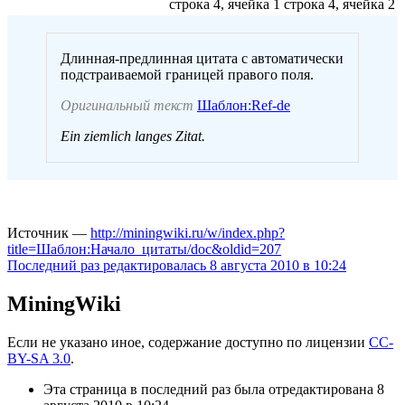
строка 4, ячейка 1
строка 4, ячейка 2
Длинная-предлинная цитата c автоматически
подстраиваемой границей правого поля.
Оригинальный текст
Шаблон:Ref-de
Ein ziemlich langes Zitat.
Источник —
http://miningwiki.ru/w/index.php?
title=Шаблон:Начало_цитаты/doc&oldid=207
Последний раз редактировалась 8 августа 2010 в 10:24
MiningWiki
Если не указано иное, содержание доступно по лицензии
CC-
BY-SA 3.0
.
Эта страница в последний раз была отредактирована 8