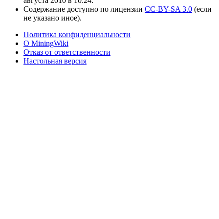
августа 2010 в 10:24.
Содержание доступно по лицензии
CC-BY-SA 3.0
(если
не указано иное).
Политика конфиденциальности
О MiningWiki
Отказ от ответственности
Настольная версия