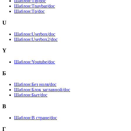
Шаблон:Tlp/doc
Шаблон:Tnavbar/doc
Шаблон:Tp/doc
U
Шаблон:Userbox/doc
Шаблон:Userbox2/doc
Y
Шаблон:Youtube/doc
Б
Шаблон:Без ноля/doc
Шаблон:Блок заглавной/doc
Шаблон:Быт/doc
В
Шаблон:В стране/doc
Г