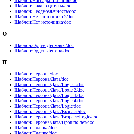
Шаблон:Награды и звания/doc
Шаблон:Начало цитаты/doc
Шаблон:Неоднозначность/doc
Шаблон:Нет источника 2/doc
Шаблон:Нет источника/doc
О
Шаблон:Орден Державы/doc
Шаблон:Орден Ленина/doc
П
Шаблон:Персона/doc
Шаблон:Персона/Дата/doc
Шаблон:Персона/Дата/Logic 1/doc
Шаблон:Персона/Дата/Logic 2/doc
Шаблон:Персона/Дата/Logic 3/doc
Шаблон:Персона/Дата/Logic 4/doc
Шаблон:Персона/Дата/Logic/doc
Шаблон:Персона/Дата/Возраст/doc
Шаблон:Персона/Дата/Возраст/Logic/doc
Шаблон:Персона/Дата/Прошло лет/doc
Шаблон:Плашка/doc
Шаблон:Плашко/doc