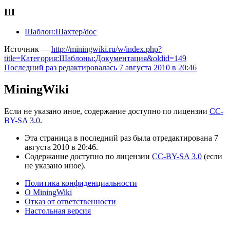
Ш
Шаблон:Шахтер/doc
Источник —
http://miningwiki.ru/w/index.php?
title=Категория:Шаблоны:Документация&oldid=149
Последний раз редактировалась 7 августа 2010 в 20:46
MiningWiki
Если не указано иное, содержание доступно по лицензии
CC-
BY-SA 3.0
.
Эта страница в последний раз была отредактирована 7
августа 2010 в 20:46.
Содержание доступно по лицензии
CC-BY-SA 3.0
(если
не указано иное).
Политика конфиденциальности
О MiningWiki
Отказ от ответственности
Настольная версия