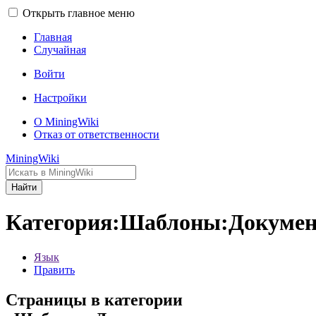
Открыть главное меню
Главная
Случайная
Войти
Настройки
О MiningWiki
Отказ от ответственности
MiningWiki
Найти
Категория:Шаблоны:Докумен
Язык
Править
Страницы в категории