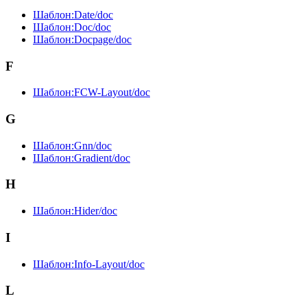
Шаблон:Date/doc
Шаблон:Doc/doc
Шаблон:Docpage/doc
F
Шаблон:FCW-Layout/doc
G
Шаблон:Gnn/doc
Шаблон:Gradient/doc
H
Шаблон:Hider/doc
I
Шаблон:Info-Layout/doc
L