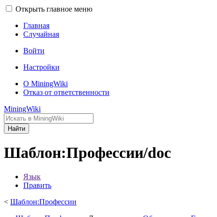
Открыть главное меню
Главная
Случайная
Войти
Настройки
О MiningWiki
Отказ от ответственности
MiningWiki
Найти
Шаблон:Профессии/doc
Язык
Править
<
Шаблон:Профессии