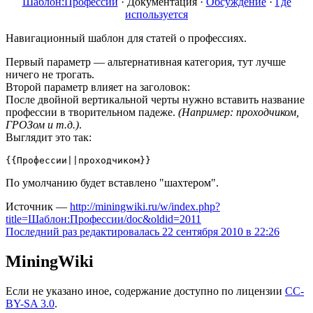
Шаблон:Профессии
·
Документация
·
Обсуждение
·
Где
используется
Навигационный шаблон для статей о профессиях.
Первый параметр — альтернативная категория, тут лучше
ничего не трогать.
Второй параметр влияет на заголовок:
После двойной вертикальной черты нужно вставить название
профессии в творительном падеже.
(Например: проходчиком,
ГРОЗом и т.д.)
.
Выглядит это так:
По умолчанию будет вставлено "шахтером".
Источник —
http://miningwiki.ru/w/index.php?
title=Шаблон:Профессии/doc&oldid=2011
Последний раз редактировалась 22 сентября 2010 в 22:26
MiningWiki
Если не указано иное, содержание доступно по лицензии
CC-
BY-SA 3.0
.