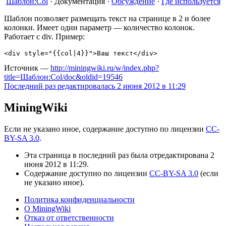
Шаблон:Col
·
Документация
·
Обсуждение
·
Где используется
Шаблон позволяет размещать текст на странице в 2 и более
колонки. Имеет один параметр — количество колонок.
Работает с div. Пример:
Источник —
http://miningwiki.ru/w/index.php?
title=Шаблон:Col/doc&oldid=19546
Последний раз редактировалась 2 июня 2012 в 11:29
MiningWiki
Если не указано иное, содержание доступно по лицензии
CC-
BY-SA 3.0
.
Эта страница в последний раз была отредактирована 2
июня 2012 в 11:29.
Содержание доступно по лицензии
CC-BY-SA 3.0
(если
не указано иное).
Политика конфиденциальности
О MiningWiki
Отказ от ответственности