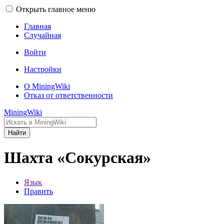
Открыть главное меню
Главная
Случайная
Войти
Настройки
О MiningWiki
Отказ от ответственности
MiningWiki
Найти
Шахта «Сокурская»
Язык
Править