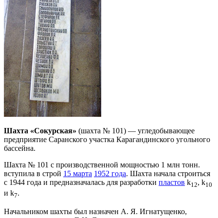
Шахта «Сокурская»
(шахта № 101) — угледобывающее
предприятие Саранского участка Карагандинского угольного
бассейна.
Шахта № 101 с производственной мощностью 1 млн тонн.
вступила в строй
15 марта
1952 года
. Шахта начала строиться
с 1944 года и предназначалась для разработки
пластов
k
, k
12
10
и k
.
7
Начальни­ком шахты был назначен А. Я. Игнатущенко,