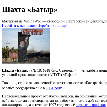
Шахта «Батыр»
Материал из MiningWiki — свободной шахтёрской энциклопед
Перейти к навигации
Перейти к поиску
Шахта «Батыр»
(№ 18, №18-бис, Северная) — угледобывающее
угольной промышленности (АПУП) «Гефест».
Товарищество с ограниченной ответственностью «Батыр» было 
баланса государства ещё в
1961 году
.
Первоначальный проект отработки запасов, на основании кото
действующими транспортными выработками, системой вентиляц
ликвидирована, а в течение 1997 года все её
горные выработки