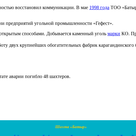
лностью восстановил коммуникации. В мае
1998 года
ТОО «Батыр»
ии предприятий угольной промышленности «Гефест».
открытым способами. Добывается каменный уголь
марки
КО. Пр
аботу двух крупнейших обогатительных фабрик карагандинског
тате аварии погибло 48 шахтеров.
Шахта «Батыр»