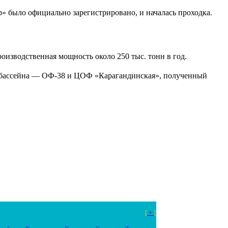
 было официально зарегистрировано, и началась проходка.
оизводственная мощность около 250 тыс. тонн в год.
о бассейна — ОФ-38 и ЦОФ «Карагандинская», полученный
[
+
]