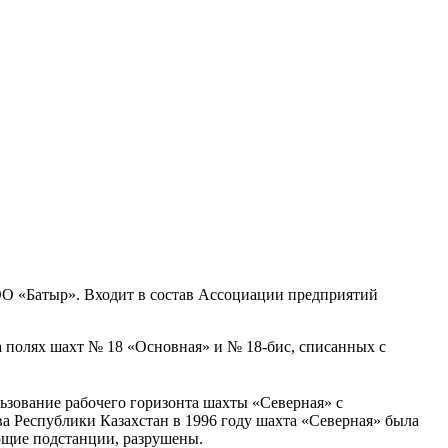
ОО «Батыр». Входит в состав Ассоциации предприятий
 полях шахт № 18 «Основная» и № 18-бис, списанных с
ьзование рабочего горизонта шахты «Северная» с
 Республики Казахстан в 1996 году шахта «Северная» была
ющие подстанции, разрушены.