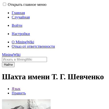
Открыть главное меню
Главная
Случайная
Войти
Настройки
О MiningWiki
Отказ от ответственности
MiningWiki
Найти
Шахта имени Т. Г. Шевченко
Язык
Править