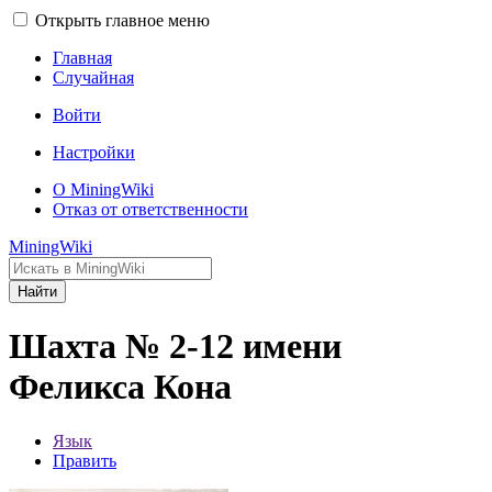
Открыть главное меню
Главная
Случайная
Войти
Настройки
О MiningWiki
Отказ от ответственности
MiningWiki
Найти
Шахта № 2-12 имени
Феликса Кона
Язык
Править