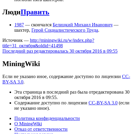
Люди
Править
1987
— скончался
Белицкий Михаил Иванович
—
шахтер,
Герой Социалистического Труда
.
Источник —
http://miningwiki.ru/w/index.php?
title=31_октября&oldid=41498
Последний раз редактировалась 30 октября 2016 в 09:55
MiningWiki
Если не указано иное, содержание доступно по лицензии
CC-
BY-SA 3.0
.
Эта страница в последний раз была отредактирована 30
октября 2016 в 09:55.
Содержание доступно по лицензии
CC-BY-SA 3.0
(если
не указано иное).
Политика конфиденциальности
О MiningWiki
Отказ от ответственности