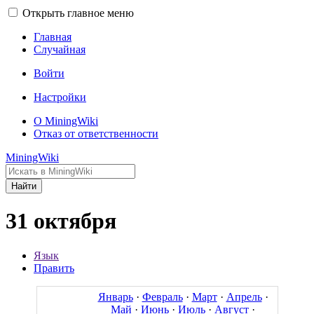
Открыть главное меню
Главная
Случайная
Войти
Настройки
О MiningWiki
Отказ от ответственности
MiningWiki
Найти
31 октября
Язык
Править
Январь
·
Февраль
·
Март
·
Апрель
·
Май
·
Июнь
·
Июль
·
Август
·