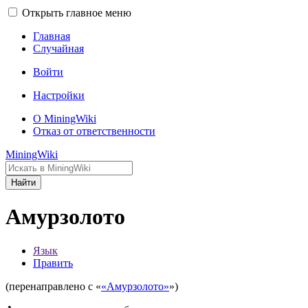
Открыть главное меню
Главная
Случайная
Войти
Настройки
О MiningWiki
Отказ от ответственности
MiningWiki
Найти
Амурзолото
Язык
Править
(перенаправлено с «
«Амурзолото»
»)