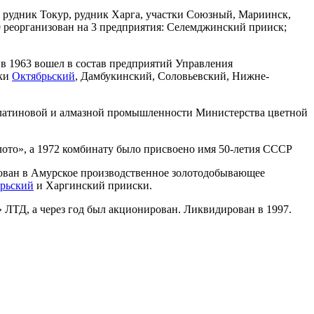
 рудник Токур, рудник Харга, участки Союзный, Мариинск,
9 реорганизован на 3 предприятия: Селемджинский прииск;
 в 1963 вошел в состав предприятий Управления
ски
Октябрьский
, Дамбукинский, Соловьевский, Нижне-
топлатиновой и алмазной промышленности Министерства цветной
ото», а 1972 комбинату было присвоено имя 50-летия СССР
ован в Амурское производственное золотодобывающее
рьский
и Харгинский прииски.
ТД, а через год был акционирован. Ликвидирован в 1997.