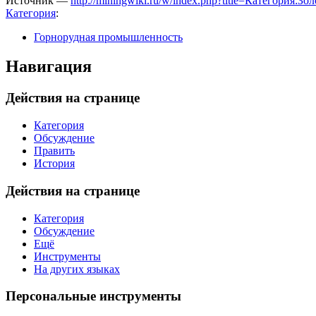
Источник —
http://miningwiki.ru/w/index.php?title=Категори
Категория
:
Горнорудная промышленность
Навигация
Действия на странице
Категория
Обсуждение
Править
История
Действия на странице
Категория
Обсуждение
Ещё
Инструменты
На других языках
Персональные инструменты