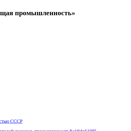
ющая промышленность»
остью СССР