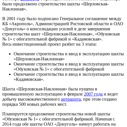
было продолжено строительство шахты «Шерловская-
Наклонная».
В 2001 году было подписано Генеральное соглашение между
КБ «Акрополь», Администрацией Ростовской области и ОАО
«Донуголь» о консолидации усилий в деле завершения
строительства шахт «Шерловская-Наклонная», «Обуховская
№ 1» с обогатительной фабрикой и «Кадамовская».
Весь инвестиционный проект разбит на 3 этапа:
Окончание строительства и ввод в эксплуатацию шахты
«Шерловская-Наклонная»
Окончание строительства и ввод в эксплуатацию шахты
«Обуховская № 1» с обогатительной фабрикой
Окончание строительства и ввод в эксплуатацию шахты
«Кадамовская».
Шахта «Шерловская-Наклонная» была пущена в
промышленную эксплуатацию в феврале
2007 года
и ведет
добычу высококачественного
антрацита
, при этом создано
порядка 500 новых рабочих мест.
Планируется продолжение строительства новой шахты
«Обуховская № 1» с обогатительной фабрикой. Начиная с
2014 года обе шахты ОАО «Донуголь» начнут работать на