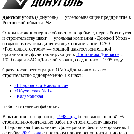
Донской уголь
(Донуголь) — угледобывающее предприятие в
Ростовской области РФ.
Открытое акционерное общество по добыче, переработке угля
и строительству шахт — угольная компания «Донской Уголь»
создано путем объединения двух организаций: ОАО
«Ростовшахтострой» — мощной шахтостроительной
организации, функционирующей в
Восточном Донбассе
с
1929 года и ЗАО «Донской уголь», созданного в 1995 году.
Сразу после регистрации ОАО «Донуголь» начато
строительство одновременно 3-х шахт:
«Шерловская-Наклонная»
«Обуховская № 1»
«Кадамовская»
и обогатительной фабрики.
В активной фазе до конца
1998 года
было выполнено 45 %
строительно-монтажных работ по строительству шахты
«Шерловская-Наклонная». Далее работы были заморожены. В
сентябре
2001 года
с приходом нового основного акционера