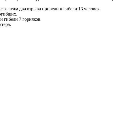
за этим два взрыва привели к гибели 13 человек.
погибших.
й гибели 7 горняков.
хтера.