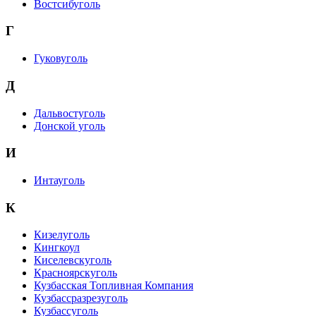
Востсибуголь
Г
Гуковуголь
Д
Дальвостуголь
Донской уголь
И
Интауголь
К
Кизелуголь
Кингкоул
Киселевскуголь
Красноярскуголь
Кузбасская Топливная Компания
Кузбассразрезуголь
Кузбассуголь