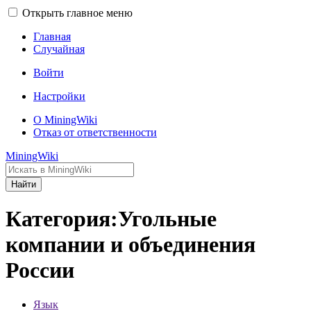
Открыть главное меню
Главная
Случайная
Войти
Настройки
О MiningWiki
Отказ от ответственности
MiningWiki
Найти
Категория:Угольные
компании и объединения
России
Язык