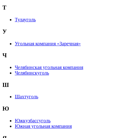
Т
Тулауголь
У
Угольная компания «Заречная»
Ч
Челябинская угольная компания
Челябинскуголь
Ш
Шахтуголь
Ю
Южкузбассуголь
Южная угольная компания