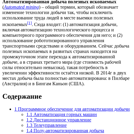
Автоматизированная добыча полезных ископаемых
(
Automated mining
) – общий термин, который обозначает
изменение технологии добычи так, чтобы исключить
использование труда людей в месте выемки полезных
[1]
ископаемых
. Сюда входит: (1) автоматизация добычи,
включая автоматизацию технологического процесса и
компьютерного программного обеспечения для него; и (2)
использование робототизированного управления
транспортными средствами и оборудованием. Сейчас добыча
полезных ископаемых в развитых странах находится на
промежуточном этапе перехода к автоматизированной
добыче, а в странах третьего мира (где стоимость рабочей
силы относительно невысока), такая потребность в
увеличении эффективности остаётся низкой. В 2014г в двух
местах добыча была полностью автоматизирована: в Пилбаре
(Австралия) и в Бингам Каньон (США).
Содержание
1
Программное обеспечение для автоматизации добычи
1.1
Автоматизация горных машин
1.2
Дистанционное управление
1.3
Телеуправление
1.4
Полу-автоматизированная добыча