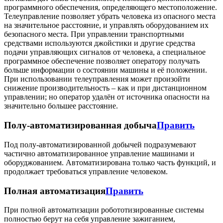
программного обеспечения, определяющего местоположение.
Телеуправление позволяет убрать человека из опасного места
на значительное расстояние, и управлять оборудованием их
безопасного места. При управлении транспортными
средствами используются джойстики и другие средства
подачи управляющих сигналов от человека, а специальное
программное обеспечение позволяет оператору получать
больше информации о состоянии машины и её положении.
При использовании телеуправления может произойти
снижение производительность – как и при дистанционном
управлении; но оператор удалён от источника опасности на
значительно большее расстояние.
Полу-автоматизированная добыча
Править
Под полу-автоматизированной добычей подразумевают
частично автоматизированное управление машинами и
оборуджованием. Автоматизирована только часть функций, и
продолжает требоваться управление человеком.
Полная автоматизация
Править
При полной автоматизации робототизированные системы
полностью берут на себя управление зажиганием,