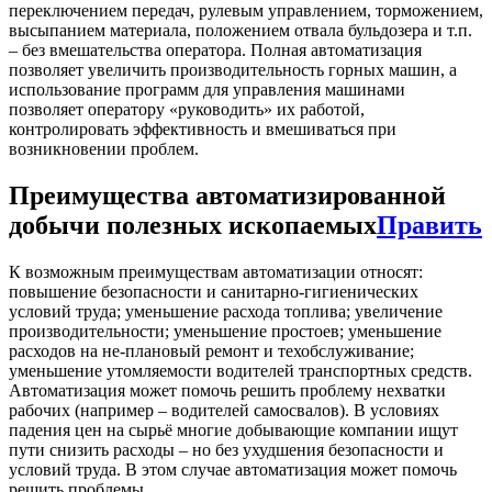
переключением передач, рулевым управлением, торможением,
высыпанием материала, положением отвала бульдозера и т.п.
– без вмешательства оператора. Полная автоматизация
позволяет увеличить производительность горных машин, а
использование программ для управления машинами
позволяет оператору «руководить» их работой,
контролировать эффективность и вмешиваться при
возникновении проблем.
Преимущества автоматизированной
добычи полезных ископаемых
Править
К возможным преимуществам автоматизации относят:
повышение безопасности и санитарно-гигиенических
условий труда; уменьшение расхода топлива; увеличение
производительности; уменьшение простоев; уменьшение
расходов на не-плановый ремонт и техобслуживание;
уменьшение утомляемости водителей транспортных средств.
Автоматизация может помочь решить проблему нехватки
рабочих (например – водителей самосвалов). В условиях
падения цен на сырьё многие добывающие компании ищут
пути снизить расходы – но без ухудшения безопасности и
условий труда. В этом случае автоматизация может помочь
решить проблемы.