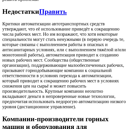
Недостатки
Править
Критики автоматизации автотранспортных средств
утверждают, что её использование приведёт к сокращению
числа рабочих мест. Но им возражают, что хотя некоторые
специальности могут стать ненужными (в первую очередь те,
которые связаны с выполнением работы в опасных и
антисанитарных условиях, или с выполнением тяжёлой и/или
монотонной работы), автоматизация приводит к созданию
новых рабочих мест. Сообщества (общественные
организации), поддерживающие малообеспеченных рабочих,
призывают горнодобывающие компании к социальной
ответственности в условиях перехода к автоматизации,
который приводит к сокращению рабочих мест в условиях
снижения цен на сырьё и может повысить
производительность. Крупные компании неохотно
вкладывают деньги в непроверенные новые технологии,
предпочитая использовать недорогую автоматизацию низкого
уровня (дистанционное управление).
Компании-производители горных
машин и оборудования для