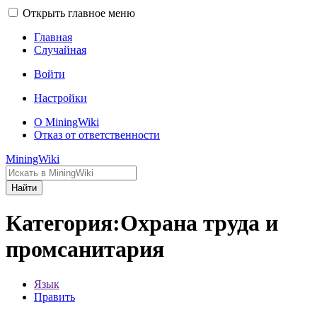
Открыть главное меню
Главная
Случайная
Войти
Настройки
О MiningWiki
Отказ от ответственности
MiningWiki
Найти
Категория:Охрана труда и
промсанитария
Язык
Править