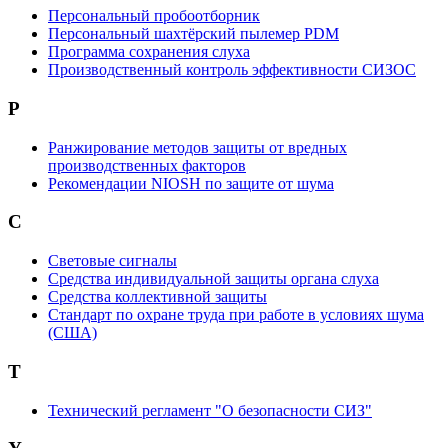
Персональный пробоотборник
Персональный шахтёрский пылемер PDM
Программа сохранения слуха
Производственный контроль эффективности СИЗОС
Р
Ранжирование методов защиты от вредных
производственных факторов
Рекомендации NIOSH по защите от шума
С
Световые сигналы
Средства индивидуальной защиты органа слуха
Средства коллективной защиты
Стандарт по охране труда при работе в условиях шума
(США)
Т
Технический регламент "О безопасности СИЗ"