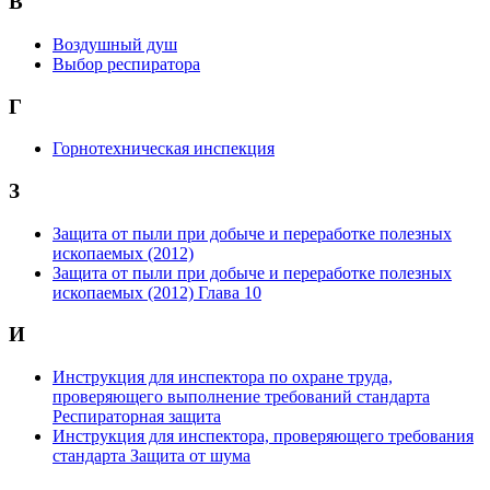
В
Воздушный душ
Выбор респиратора
Г
Горнотехническая инспекция
З
Защита от пыли при добыче и переработке полезных
ископаемых (2012)
Защита от пыли при добыче и переработке полезных
ископаемых (2012) Глава 10
И
Инструкция для инспектора по охране труда,
проверяющего выполнение требований стандарта
Респираторная защита
Инструкция для инспектора, проверяющего требования
стандарта Защита от шума