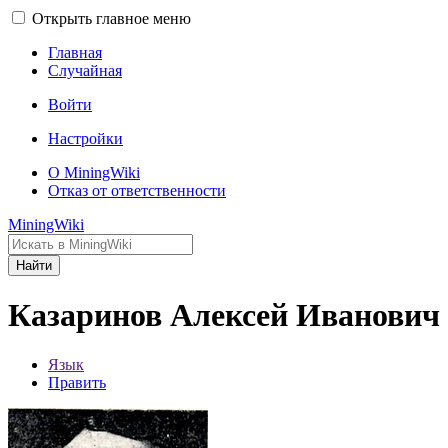
Открыть главное меню
Главная
Случайная
Войти
Настройки
О MiningWiki
Отказ от ответственности
MiningWiki
Найти
Казаринов Алексей Иванович
Язык
Править