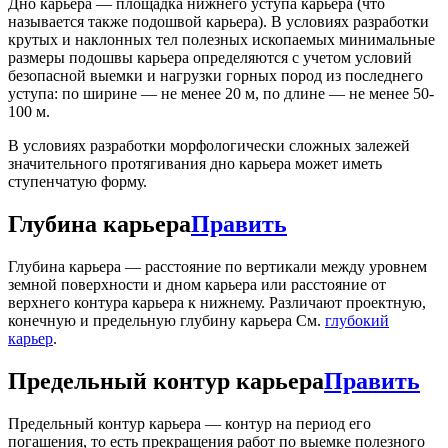
Дно карьера — площадка нижнего уступа карьера (что
называется также подошвой карьера). В условиях разработки
крутых и наклонных тел полезных ископаемых минимальные
размеры подошвы карьера определяются с учетом условий
безопасной выемки и нагрузки горных пород из последнего
уступа: по ширине — не менее 20 м, по длине — не менее 50-
100 м.
В условиях разработки морфологически сложных залежей
значительного протягивания дно карьера может иметь
ступенчатую форму.
Глубина карьера
Править
Глубина карьера — расстояние по вертикали между уровнем
земной поверхности и дном карьера или расстояние от
верхнего контура карьера к нижнему. Различают проектную,
конечную и предельную глубину карьера См.
глубокий
карьер
.
Предельный контур карьера
Править
Предельный контур карьера — контур на период его
погашения, то есть прекращения работ по выемке полезного