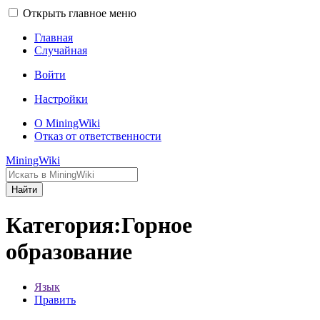
Открыть главное меню
Главная
Случайная
Войти
Настройки
О MiningWiki
Отказ от ответственности
MiningWiki
Найти
Категория:Горное
образование
Язык
Править