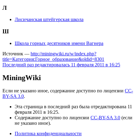
Л
Лисичанская штейгерская школа
Ш
Школа горных десятников имени Вагнера
Источник —
http://miningwiki.ru/w/index.php?
title=Категория:Горное_образование&oldid=8301
Последний раз редактировалась 11 февраля 2011 в 16:25
MiningWiki
Если не указано иное, содержание доступно по лицензии
CC-
BY-SA 3.0
.
Эта страница в последний раз была отредактирована 11
февраля 2011 в 16:25.
Содержание доступно по лицензии
CC-BY-SA 3.0
(если
не указано иное).
Политика конфиденциальности