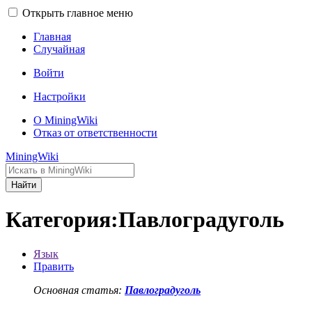
Открыть главное меню
Главная
Случайная
Войти
Настройки
О MiningWiki
Отказ от ответственности
MiningWiki
Найти
Категория:Павлоградуголь
Язык
Править
Основная статья:
Павлоградуголь