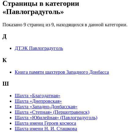
Страницы в категории
«Павлоградуголь»
Показано 9 страниц из 9, находящихся в данной категории.
Д
ДТЭК Павлоградуголь
К
Книга памяти шахтеров Западного Донбасса
Ш
Шахта «Благодатная»
Шахта «Днепровская»
Шахта «Западно-Донбасская»
Шахта «Степная» (Першотравенск)
Шахта «Юбилейная» (Павлоградуголь)
Шахта имени Героев космоса
Шахта имени Н. И. Сташкова