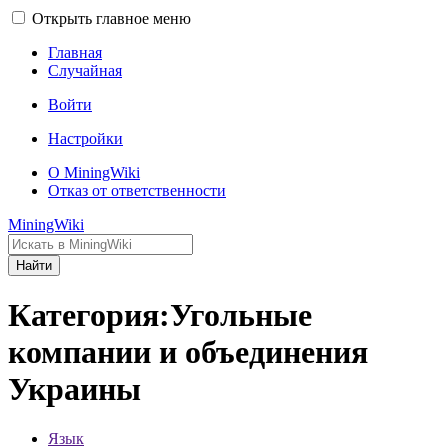
Открыть главное меню
Главная
Случайная
Войти
Настройки
О MiningWiki
Отказ от ответственности
MiningWiki
Найти
Категория:Угольные
компании и объединения
Украины
Язык