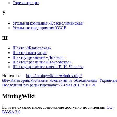
Торезантрацит
У
Угольная компания «Краснолиманская»
Угольные предприятия УССР
Ш
Шахта «Ждановская»
Шахтерскантрацит
Шахтоуправление «Донбасс»
Шахтоуправление «Покровское»
Шахтоуправление имени В. И. Чапаева
Источник —
http://miningwiki.ru/w/index.php?
title=Категория:Угольные_компании_и_объединения_Украины&
Последний раз редактировалась 23 мая 2011 в 10:34
MiningWiki
Если не указано иное, содержание доступно по лицензии
CC-
BY-SA 3.0
.