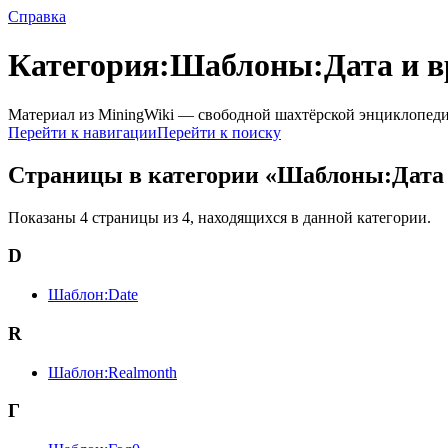
Справка
Категория:Шаблоны:Дата и в
Материал из MiningWiki — свободной шахтёрской энциклопед
Перейти к навигации
Перейти к поиску
Страницы в категории «Шаблоны:Дата 
Показаны 4 страницы из 4, находящихся в данной категории.
D
Шаблон:Date
R
Шаблон:Realmonth
Г