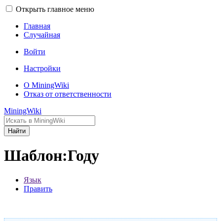
Открыть главное меню
Главная
Случайная
Войти
Настройки
О MiningWiki
Отказ от ответственности
MiningWiki
Найти
Шаблон:Году
Язык
Править