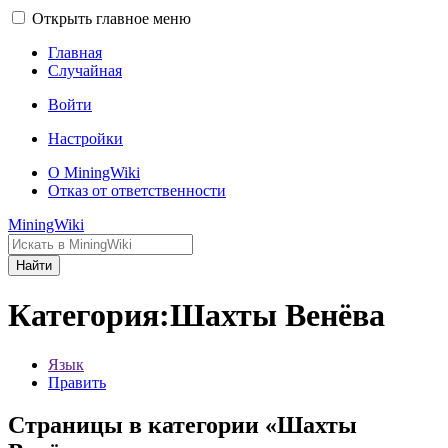
Открыть главное меню
Главная
Случайная
Войти
Настройки
О MiningWiki
Отказ от ответственности
MiningWiki
Найти
Категория:Шахты Венёва
Язык
Править
Страницы в категории «Шахты