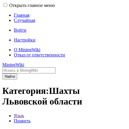
Открыть главное меню
Главная
Случайная
Войти
Настройки
О MiningWiki
Отказ от ответственности
MiningWiki
Найти
Категория:Шахты
Львовской области
Язык
Править