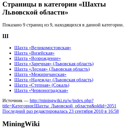
Страницы в категории «Шахты
Львовской области»
Показано 9 страниц из 9, находящихся в данной категории.
Ш
Шахта «Великомостовская»
Шахта «Визейская»
Шахта «Возрождение»
Шахта «Заречная» (Львовская область)
Шахта «Лесная» (Львовская область)
Шахта «Межиричанская»
Шахта «Надежда» (Львовская область)
Шахта «Степная» (Сокаль)
Шахта «Червоноградская»
Источник —
http://miningwiki.ru/w/index.php?
title=Категория:Шахты_Львовской_области&oldid=2051
Последний раз редактировалась 23 сентября 2010 в 16:58
MiningWiki