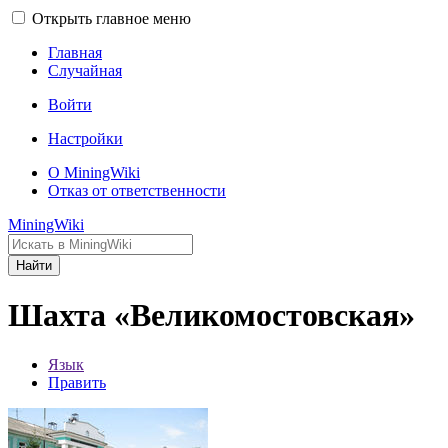
Открыть главное меню
Главная
Случайная
Войти
Настройки
О MiningWiki
Отказ от ответственности
MiningWiki
Найти
Шахта «Великомостовская»
Язык
Править