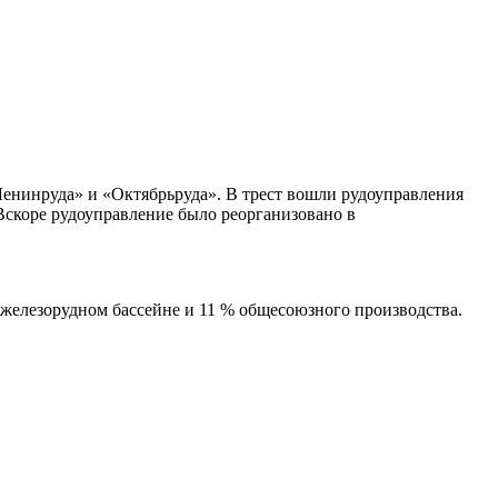
Ленинруда» и «Октябрьруда». В трест вошли рудоуправления
Вскоре рудоуправление было реорганизовано в
железорудном бассейне и 11 % общесоюзного производства.