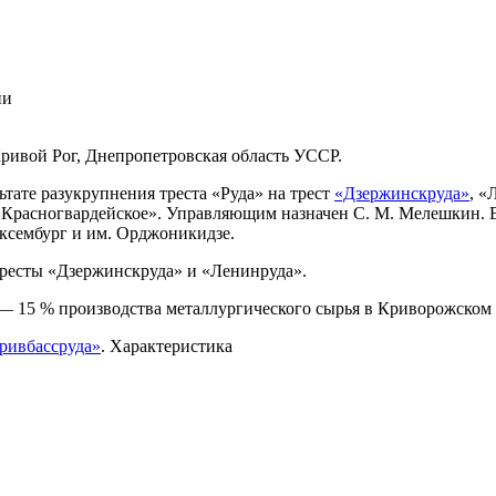
ии
ривой Рог, Днепропетровская область УССР.
тате разукрупнения треста «Руда» на трест
«Дзержинскруда»
, «
 «Красногвардейское». Управляющим назначен С. М. Мелешкин. 
ксембург и им. Орджоникидзе.
ресты «Дзержинскруда» и «Ленинруда».
— 15 % производства металлургического сырья в Криворожском 
ривбассруда»
. Характеристика