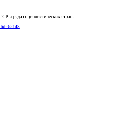
ССР и ряда социалистических стран.
ldid=62148