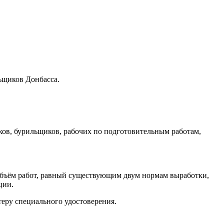
ьщиков Донбасса.
ков, бурильщиков, рабочих по подготовительным работам,
 объём работ, равный существующим двум нормам выработки,
ции.
теру специального удостоверения.