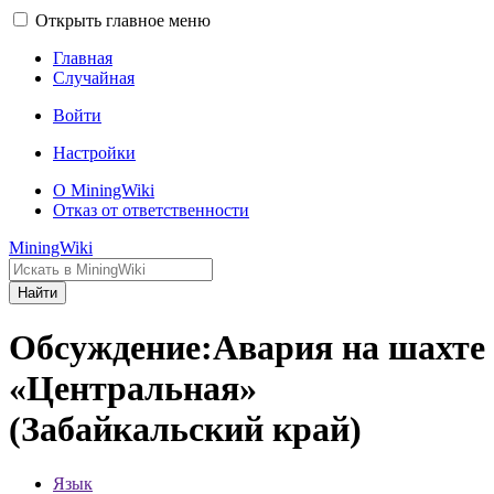
Открыть главное меню
Главная
Случайная
Войти
Настройки
О MiningWiki
Отказ от ответственности
MiningWiki
Найти
Обсуждение:Авария на шахте
«Центральная»
(Забайкальский край)
Язык