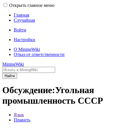
Открыть главное меню
Главная
Случайная
Войти
Настройки
О MiningWiki
Отказ от ответственности
MiningWiki
Найти
Обсуждение:Угольная
промышленность СССР
Язык
Править