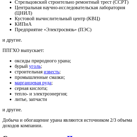
Стрельцовский строительно ремонтный трест (ССРТ)
Центральная научно-исследовательская лаборатория
(ЦНИЛ)
Кустовой вычислительный центр (КВЦ)
КИПиА
Предприятие «Электросвязь» (ПЭС)
и другие.
ППГХО выпускает:
оксиды природного урана;
бурый
уголь
;
строительная
известь
;
промышленные смазки;
марганцевая руда
;
серная кислота;
тепло- и электроэнергия;
литье, запчасти
и другие.
Добыча и обогащение урана являются источником 2/3 объема
доходов компании.