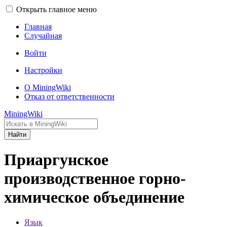
Открыть главное меню
Главная
Случайная
Войти
Настройки
О MiningWiki
Отказ от ответственности
MiningWiki
Найти
Приаргунское
производственное горно-
химическое объединение
Язык